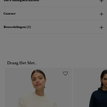
100% biologisch katoen
Contact
Beoordelingen (1)
Draag Het Met..