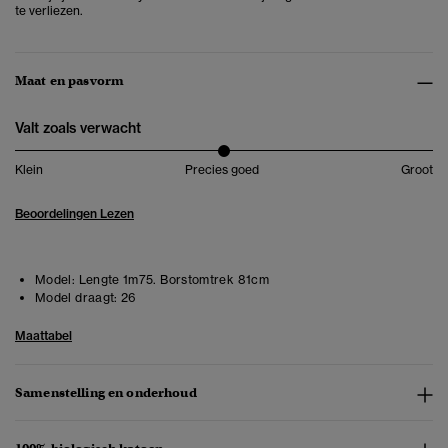
te verliezen.
Maat en pasvorm
Valt zoals verwacht
Klein
Precies goed
Groot
Beoordelingen Lezen
Model:
Lengte 1m75. Borstomtrek 81cm
Model draagt:
26
Maattabel
Samenstelling en onderhoud