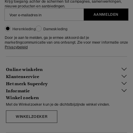
Krijg toegang: achter de schermen tot campagnes, samenwerkingen,
nieuwe producten en aanbiedingen.
AANMELDEN
Herenkleding
Dameskleding
Door je aan te melden, ga je ermee akkoord dat je
marketingcommunicatie van ons ontvangt. Zie voor meer informatie onze
Privacybeleid
Online winkelen
Klantenservice
Het merk Superdry
Informatie
Winkel zoeken
Met de Winkelzoeker kun je de dichtstbijzijnde winkel vinden.
WINKELZOEKER