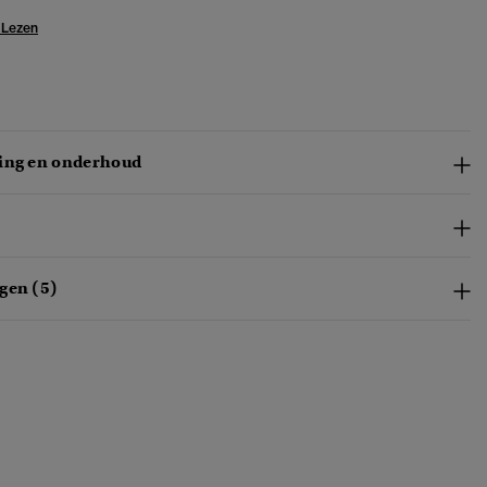
 Lezen
ing en onderhoud
gen (5)