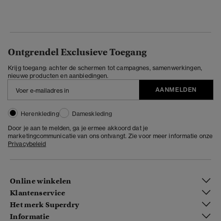
Ontgrendel Exclusieve Toegang
Krijg toegang: achter de schermen tot campagnes, samenwerkingen,
nieuwe producten en aanbiedingen.
AANMELDEN
Herenkleding
Dameskleding
Door je aan te melden, ga je ermee akkoord dat je
marketingcommunicatie van ons ontvangt. Zie voor meer informatie onze
Privacybeleid
Online winkelen
Klantenservice
Het merk Superdry
Informatie