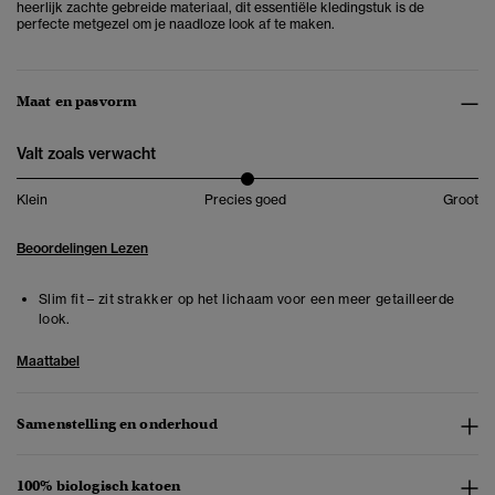
heerlijk zachte gebreide materiaal, dit essentiële kledingstuk is de
perfecte metgezel om je naadloze look af te maken.
Maat en pasvorm
Valt zoals verwacht
Klein
Precies goed
Groot
Beoordelingen Lezen
Slim fit – zit strakker op het lichaam voor een meer getailleerde
look.
Maattabel
Samenstelling en onderhoud
100% biologisch katoen