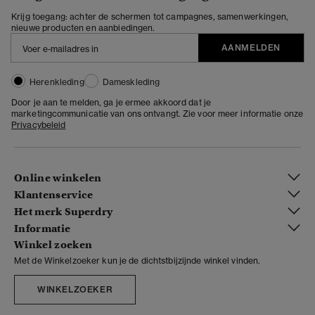
Krijg toegang: achter de schermen tot campagnes, samenwerkingen,
nieuwe producten en aanbiedingen.
AANMELDEN
Herenkleding
Dameskleding
Door je aan te melden, ga je ermee akkoord dat je
marketingcommunicatie van ons ontvangt. Zie voor meer informatie onze
Privacybeleid
Online winkelen
Klantenservice
Het merk Superdry
Informatie
Winkel zoeken
Met de Winkelzoeker kun je de dichtstbijzijnde winkel vinden.
WINKELZOEKER