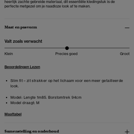
heerlijk zachte gebreide materiaal, dit essentiële kledingstuk is de
perfecte metgezel om je naadloze look af te maken.
Maat en pasvorm
Valt zoals verwacht
Klein
Precies goed
Groot
Beoordelingen Lezen
Slim fit – zit strakker op het lichaam voor een meer getailleerde
look.
Model:
Lengte 1m85. Borstomtrek 94cm
Model draagt:
M
Maattabel
Samenstelling en onderhoud