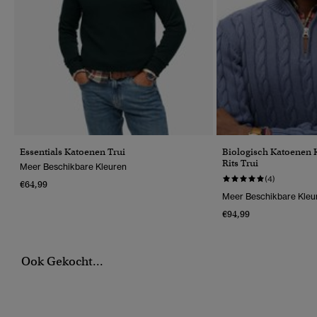
Essentials Katoenen Trui
Biologisch Katoenen 
Rits Trui
Meer Beschikbare Kleuren
(4)
€64,99
Meer Beschikbare Kleu
€94,99
Ook Gekocht...