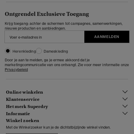
Ontgrendel Exclusieve Toegang
Krijg toegang: achter de schermen tot campagnes, samenwerkingen,
nieuwe producten en aanbiedingen.
AANMELDEN
Herenkleding
Dameskleding
Door je aan te melden, ga je ermee akkoord dat je
marketingcommunicatie van ons ontvangt. Zie voor meer informatie onze
Privacybeleid
Online winkelen
Klantenservice
Het merk Superdry
Informatie
Winkel zoeken
Met de Winkelzoeker kun je de dichtstbijzijnde winkel vinden.