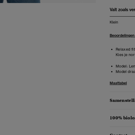
Valt zoals v
Klein
Beoordelingen
Relaxed fit
Kies je no
Model:
Len
Model draa
Maattabel
Samenstell
100% biolo