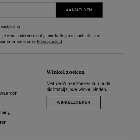
AANMELDEN
meskleding
ga je ermee akkoord dat je marketingcommunicatie van
meer informatie onze
Privacybeleid
Winkel zoeken
Met de Winkelzoeker kun je de
dichtstbijzijnde winkel vinden.
rwaarden
WINKELZOEKER
mming
ren