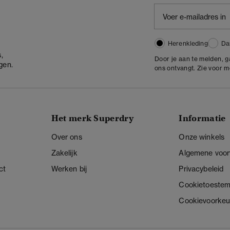
Herenkleding
Da
,
Door je aan te melden, 
gen.
ons ontvangt. Zie voor 
Het merk Superdry
Informatie
Over ons
Onze winkels
Zakelijk
Algemene voo
ct
Werken bij
Privacybeleid
Cookietoeste
Cookievoorkeu