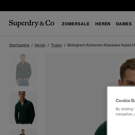
ZOMERSALE
HEREN
DAMES
Startpagina
Heren
Truien
Biologisch Katoenen Klassieke Kabel Ha
Cookie B
By clicking 
navigation, 