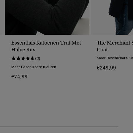
Essentials Katoenen Trui Met
The Merchant 
Halve Rits
Coat
(2)
Meer Beschikbare Kl
€249,99
Meer Beschikbare Kleuren
€74,99