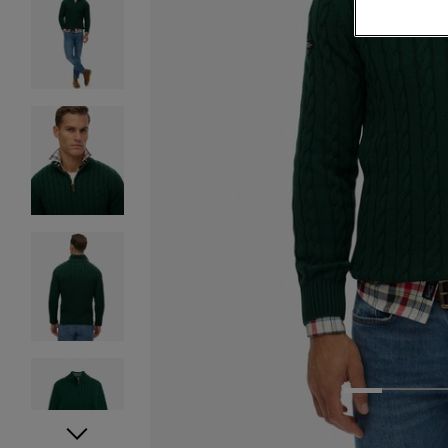
1
2
3