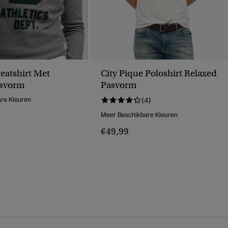
eatshirt Met
City Pique Poloshirt Relaxed
asvorm
Pasvorm
re Kleuren
(4)
Meer Beschikbare Kleuren
€49,99