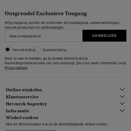
Ontgrendel Exclusieve Toegang
Krijg toegang: achter de schermen tot campagnes, samenwerkingen,
nieuwe producten en aanbiedingen.
AANMELDEN
Herenkleding
Dameskleding
Door je aan te melden, ga je ermee akkoord dat je
marketingcommunicatie van ons ontvangt. Zie voor meer informatie onze
Privacybeleid
Online winkelen
Klantenservice
Het merk Superdry
Informatie
Winkel zoeken
Met de Winkelzoeker kun je de dichtstbijzijnde winkel vinden.