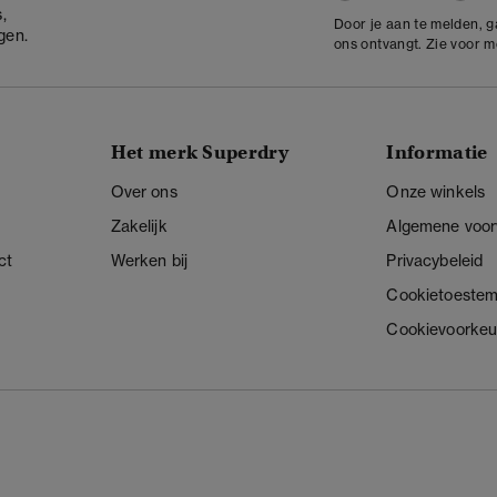
,
Door je aan te melden, 
gen.
ons ontvangt. Zie voor 
Het merk Superdry
Informatie
Over ons
Onze winkels
Zakelijk
Algemene voo
ct
Werken bij
Privacybeleid
Cookietoeste
Cookievoorkeu