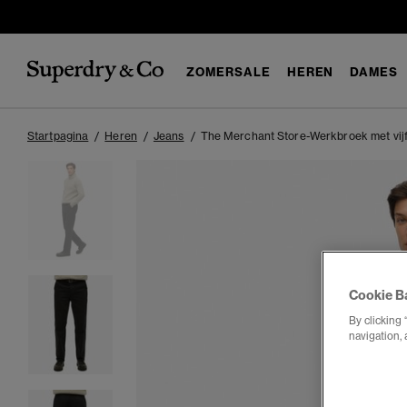
ZOMERSALE
HEREN
DAMES
Startpagina
Heren
Jeans
The Merchant Store-Werkbroek met vij
Cookie B
By clicking 
navigation, 