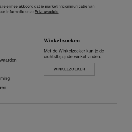
ga je ermee akkoord dat je marketingcommunicatie van
meer informatie onze
Privacybeleid
Winkel zoeken
Met de Winkelzoeker kun je de
dichtstbijzijnde winkel vinden.
rwaarden
WINKELZOEKER
mming
ren