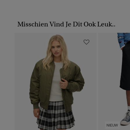
Misschien Vind Je Dit Ook Leuk..
NIEUW