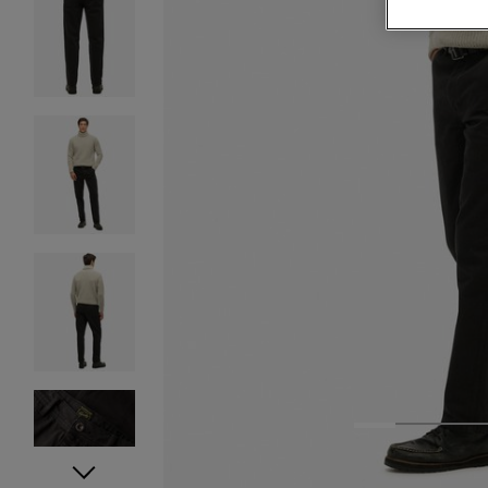
1
2
3