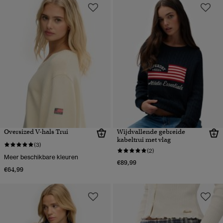
Oversized V-hals Trui
Wijdvallende gebreide
kabeltrui met vlag
(3)
(2)
Meer beschikbare kleuren
€89,99
€64,99