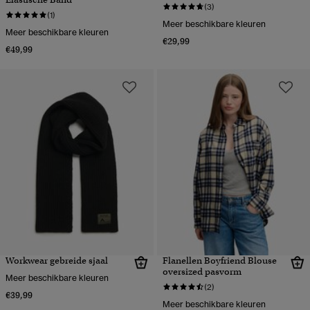
(3)
(1)
Meer beschikbare kleuren
Meer beschikbare kleuren
€29,99
€49,99
Workwear gebreide sjaal
Flanellen Boyfriend Blouse
oversized pasvorm
Meer beschikbare kleuren
(2)
€39,99
Meer beschikbare kleuren