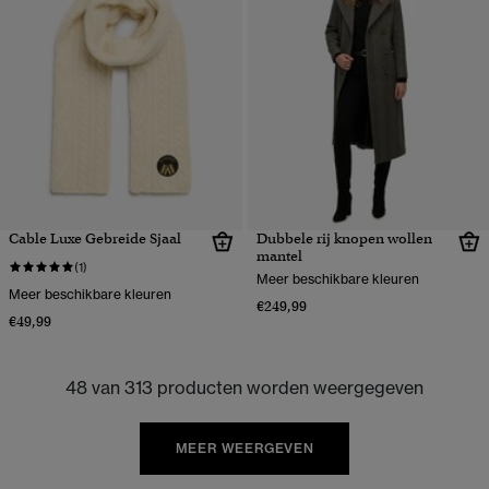
Cable Luxe Gebreide Sjaal
Dubbele rij knopen wollen
mantel
(1)
Meer beschikbare kleuren
Meer beschikbare kleuren
€249,99
€49,99
48 van 313 producten worden weergegeven
MEER WEERGEVEN