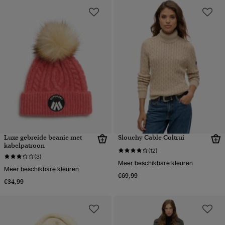
Luxe gebreide beanie met
Slouchy Cable Coltrui
kabelpatroon
(12)
(3)
Meer beschikbare kleuren
Meer beschikbare kleuren
€69,99
€34,99