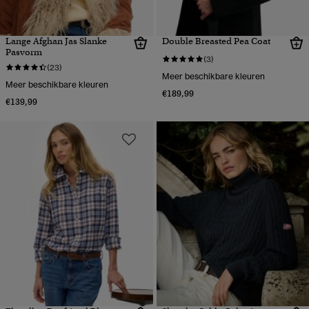
Lange Afghan Jas Slanke
Double Breasted Pea Coat
Pasvorm
(3)
(23)
Meer beschikbare kleuren
Meer beschikbare kleuren
€189,99
€139,99