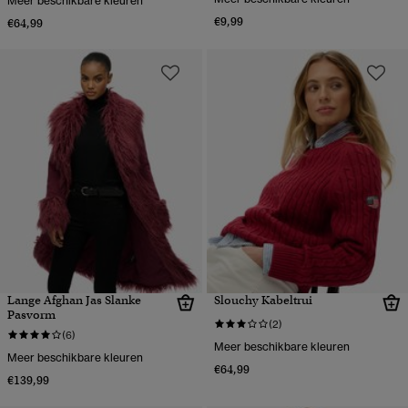
Meer beschikbare kleuren
€9,99
€64,99
Lange Afghan Jas Slanke
Slouchy Kabeltrui
Pasvorm
(2)
(6)
Meer beschikbare kleuren
Meer beschikbare kleuren
€64,99
€139,99