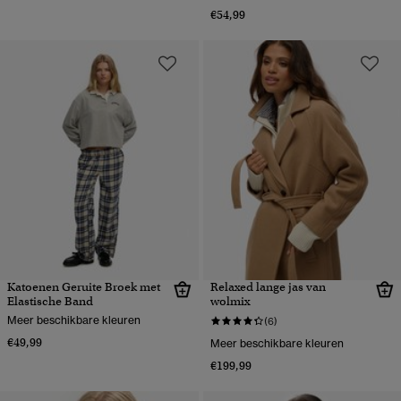
€54,99
Katoenen Geruite Broek met
Relaxed lange jas van
Elastische Band
wolmix
Meer beschikbare kleuren
(6)
€49,99
Meer beschikbare kleuren
€199,99