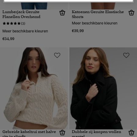
Lumberjack Geruite
Katoenen Geruite Elastische
Flanellen Overhemd
Shorts
Meer beschikbare kleuren
(3)
€39,99
Meer beschikbare kleuren
€54,99
Gebreide kabeltrui met halve
Dubbele rij knopen wollen
rits in slimfit
mantel