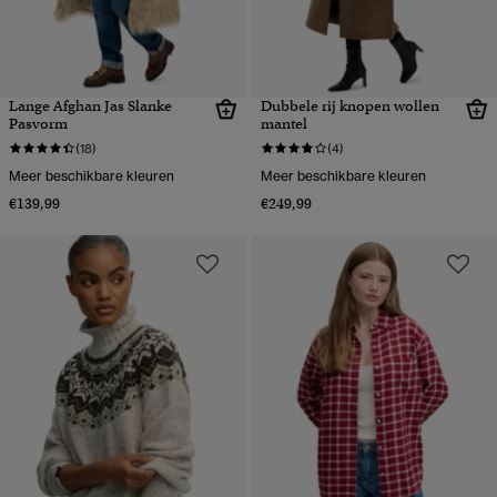
Lange Afghan Jas Slanke
Dubbele rij knopen wollen
Pasvorm
mantel
(18)
(4)
Meer beschikbare kleuren
Meer beschikbare kleuren
€139,99
€249,99