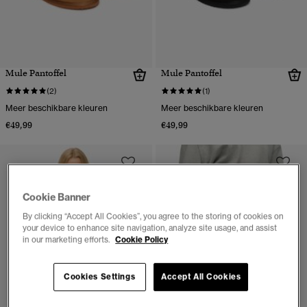
Mule Pantoffel
Mule Pantoffel
(2)
(1)
Meer beschikbare kleuren
Meer beschikbare kleuren
€49,99
€49,99
Cookie Banner
By clicking “Accept All Cookies”, you agree to the storing of cookies on
your device to enhance site navigation, analyze site usage, and assist
in our marketing efforts.
Cookie Policy
Cookies Settings
Accept All Cookies