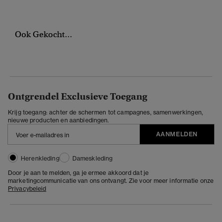
Ook Gekocht...
Ontgrendel Exclusieve Toegang
Krijg toegang: achter de schermen tot campagnes, samenwerkingen,
nieuwe producten en aanbiedingen.
AANMELDEN
Herenkleding
Dameskleding
Door je aan te melden, ga je ermee akkoord dat je
marketingcommunicatie van ons ontvangt. Zie voor meer informatie onze
Privacybeleid