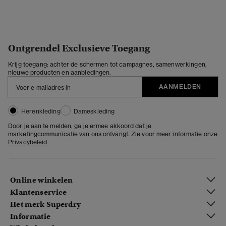
Ontgrendel Exclusieve Toegang
Krijg toegang: achter de schermen tot campagnes, samenwerkingen,
nieuwe producten en aanbiedingen.
AANMELDEN
Herenkleding
Dameskleding
Door je aan te melden, ga je ermee akkoord dat je
marketingcommunicatie van ons ontvangt. Zie voor meer informatie onze
Privacybeleid
Online winkelen
Klantenservice
Het merk Superdry
Informatie