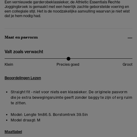
Een vernieuwde garderobeklassieker, de Athletic Essentials Rechte
Joggingbroek is gemaakt met een heerlijk zachte geborstelde voering en
een collegiale stijl. Het is de noodzakelijke aanvulling waarvan je niet wist
dat je hem nodig had.
Maat en pasvorm
Valt zoals verwacht
Klein
Precies goed
Groot
Beoordelingen Lezen
Straight fit - niet voor niets een klassieker. De originele pasvorm
die je extra bewegingsruimte geeft zonder baggy te zijn of erg ruim
te zitten.
Model:
Lengte 1m86.5. Borstomtrek 39.5in
Model draagt:
M
Maattabel