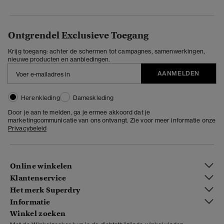
Ontgrendel Exclusieve Toegang
Krijg toegang: achter de schermen tot campagnes, samenwerkingen,
nieuwe producten en aanbiedingen.
AANMELDEN
Herenkleding
Dameskleding
Door je aan te melden, ga je ermee akkoord dat je
marketingcommunicatie van ons ontvangt. Zie voor meer informatie onze
Privacybeleid
Online winkelen
Klantenservice
Het merk Superdry
Informatie
Winkel zoeken