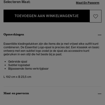
Selecteren Maat:
Maat En Pasvorm
TOEVOEGEN AAN WINKELWAGENTJE
Opmerkingen
Essentiële kledingstukken zijn die items die je met vrijwel elke outfit kunt
combineren. De Essential Logo-sjaal is precies dat. Een klassiek en basic
ontwerp met een subtiel logo zodat je de sjaal als accessoire kunt
gebruiken in een stijl die het beste bij je past.
Gebreide sjaal
Subtiel logolabel
Bijpassende items verkrijgbaar
L 192 cm x B 23,5 cm
Maat en pasvorm