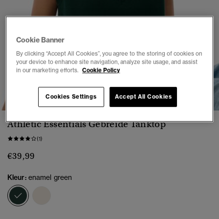
Cookie Banner
By clicking “Accept All Cookies”, you agree to the storing of cookies on
your device to enhance site navigation, analyze site usage, and assist
in our marketing efforts.
Cookie Policy
1
2
3
4
5
6
Cookies Settings
Accept All Cookies
Athletic Essentials Gebreide Tanktop
(1)
€39,99
Kleur:
enamel green
geselecteerd