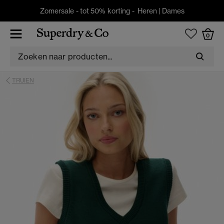
Zomersale - tot 50% korting -
Heren
|
Dames
0
TRUIEN