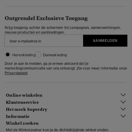
Ontgrendel Exclusieve Toegang
Krijg toegang: achter de schermen tot campagnes, samenwerkingen,
nieuwe producten en aanbiedingen.
AANMELDEN
Herenkleding
Dameskleding
Door je aan te melden, ga je ermee akkoord dat je
marketingcommunicatie van ons ontvangt. Zie voor meer informatie onze
Privacybeleid
Online winkelen
Klantenservice
Het merk Superdry
Informatie
Winkel zoeken
Met de Winkelzoeker kun je de dichtstbijzijnde winkel vinden.