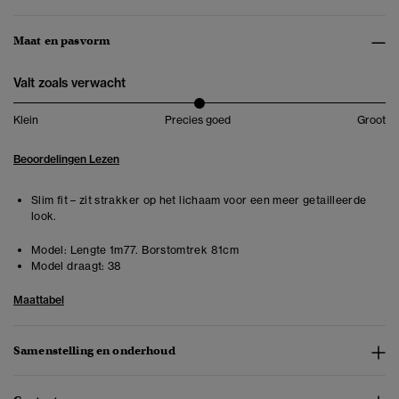
Maat en pasvorm
Valt zoals verwacht
Klein
Precies goed
Groot
Beoordelingen Lezen
Slim fit – zit strakker op het lichaam voor een meer getailleerde
look.
Model:
Lengte 1m77. Borstomtrek 81cm
Model draagt:
38
Maattabel
Samenstelling en onderhoud