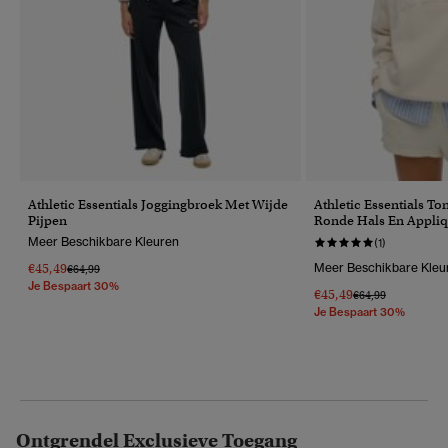
Athletic Essentials Joggingbroek Met Wijde
Athletic Essentials To
Pijpen
Ronde Hals En Appli
Meer Beschikbare Kleuren
(1)
€45,49
Meer Beschikbare Kleu
Prijs Verlaagd Van
Naar
€64,99
Je Bespaart 30%
€45,49
Prijs Verlaagd Van
Naar
€64,99
Je Bespaart 30%
Ontgrendel Exclusieve Toegang