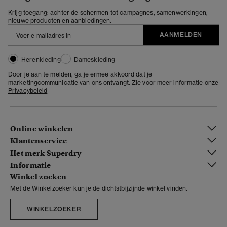
Krijg toegang: achter de schermen tot campagnes, samenwerkingen,
nieuwe producten en aanbiedingen.
AANMELDEN
Herenkleding
Dameskleding
Door je aan te melden, ga je ermee akkoord dat je
marketingcommunicatie van ons ontvangt. Zie voor meer informatie onze
Privacybeleid
Online winkelen
Klantenservice
Het merk Superdry
Informatie
Winkel zoeken
Met de Winkelzoeker kun je de dichtstbijzijnde winkel vinden.
WINKELZOEKER