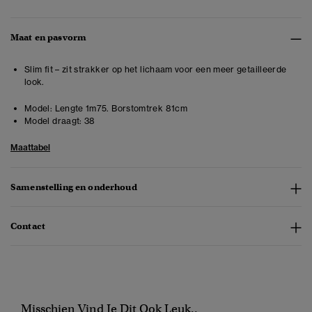
Maat en pasvorm
Slim fit – zit strakker op het lichaam voor een meer getailleerde
look.
Model:
Lengte 1m75. Borstomtrek 81cm
Model draagt:
38
Maattabel
Samenstelling en onderhoud
Contact
Misschien Vind Je Dit Ook Leuk..