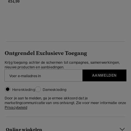
€34,99
Ontgrendel Exclusieve Toegang
Krijg toegang: achter de schermen tot campagnes, samenwerkingen,
nieuwe producten en aanbiedingen.
AANMELDEN
Herenkleding
Dameskleding
Door je aan te melden, ga je ermee akkoord dat je
marketingcommunicatie van ons ontvangt. Zie voor meer informatie onze
Privacybeleid
Online winkelen