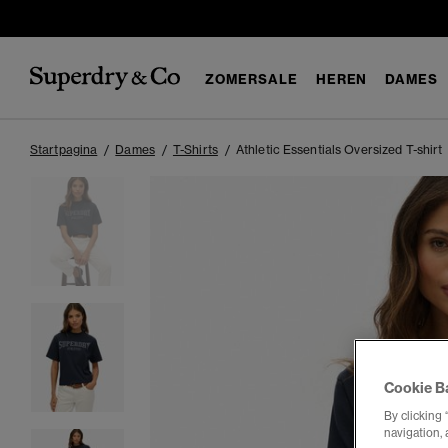
ZOMERSALE
HEREN
DAMES
Startpagina
Dames
T-Shirts
Athletic Essentials Oversized T-shirt
Cookie B
By clicking 
navigation, 