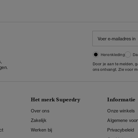
Herenkleding
Da
,
Door je aan te melden, 
gen.
ons ontvangt. Zie voor 
Het merk Superdry
Informatie
Over ons
Onze winkels
Zakelijk
Algemene voo
ct
Werken bij
Privacybeleid