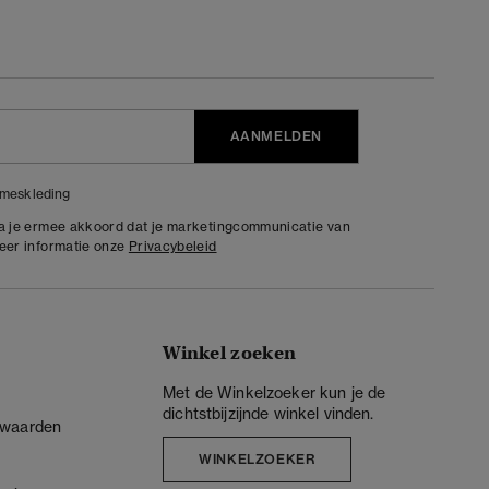
AANMELDEN
meskleding
ga je ermee akkoord dat je marketingcommunicatie van
meer informatie onze
Privacybeleid
Winkel zoeken
Met de Winkelzoeker kun je de
dichtstbijzijnde winkel vinden.
rwaarden
WINKELZOEKER