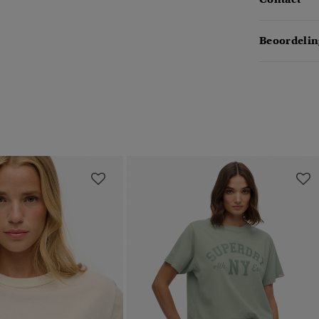
Beoordelin