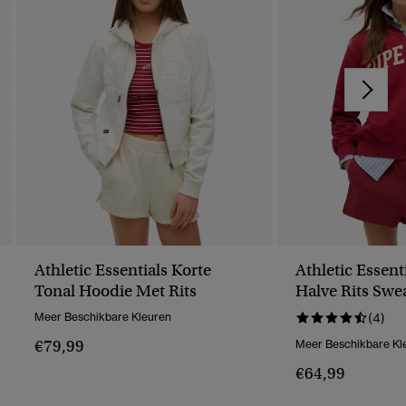
Athletic Essentials Korte
Athletic Essent
Tonal Hoodie Met Rits
Halve Rits Swea
Meer Beschikbare Kleuren
(4)
€79,99
Meer Beschikbare Kl
€64,99