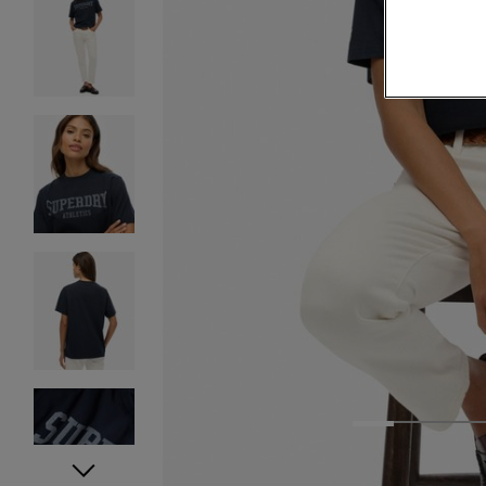
1
2
3