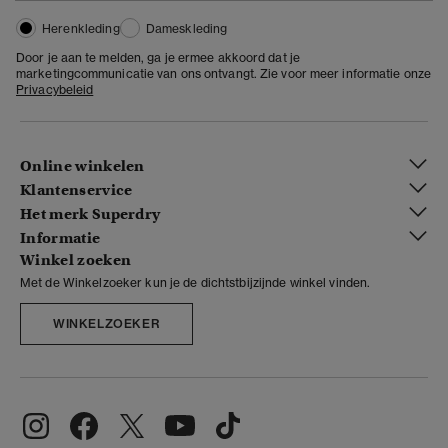
Herenkleding
Dameskleding
Door je aan te melden, ga je ermee akkoord dat je
marketingcommunicatie van ons ontvangt. Zie voor meer informatie onze
Privacybeleid
Online winkelen
Klantenservice
Het merk Superdry
Informatie
Winkel zoeken
Met de Winkelzoeker kun je de dichtstbijzijnde winkel vinden.
WINKELZOEKER