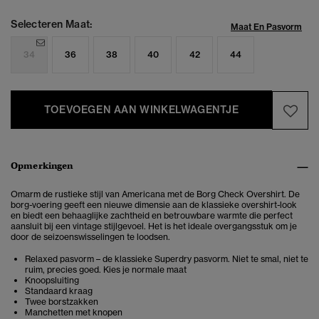
Selecteren Maat:
Maat En Pasvorm
34
36
38
40
42
44
TOEVOEGEN AAN WINKELWAGENTJE
Opmerkingen
Omarm de rustieke stijl van Americana met de Borg Check Overshirt. De
borg-voering geeft een nieuwe dimensie aan de klassieke overshirt-look
en biedt een behaaglijke zachtheid en betrouwbare warmte die perfect
aansluit bij een vintage stijlgevoel. Het is het ideale overgangsstuk om je
door de seizoenswisselingen te loodsen.
Relaxed pasvorm – de klassieke Superdry pasvorm. Niet te smal, niet te
ruim, precies goed. Kies je normale maat
Knoopsluiting
Standaard kraag
Twee borstzakken
Manchetten met knopen