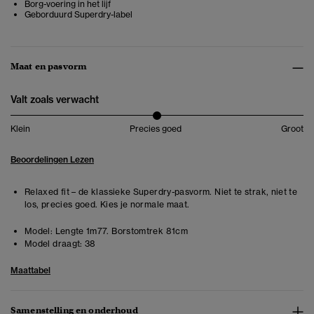
Borg-voering in het lijf
Geborduurd Superdry-label
Maat en pasvorm
Valt zoals verwacht
Klein
Precies goed
Groot
Beoordelingen Lezen
Relaxed fit – de klassieke Superdry-pasvorm. Niet te strak, niet te
los, precies goed. Kies je normale maat.
Model:
Lengte 1m77. Borstomtrek 81cm
Model draagt:
38
Maattabel
Samenstelling en onderhoud