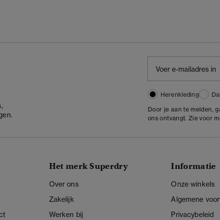
Herenkleding
Da
,
Door je aan te melden, 
gen.
ons ontvangt. Zie voor 
Het merk Superdry
Informatie
Over ons
Onze winkels
Zakelijk
Algemene voo
ct
Werken bij
Privacybeleid