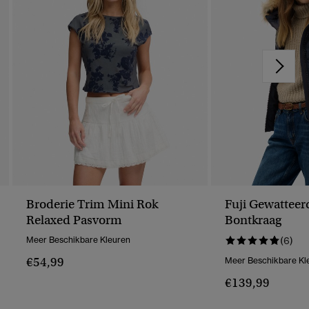
Broderie Trim Mini Rok
Fuji Gewatteer
Relaxed Pasvorm
Bontkraag
Meer Beschikbare Kleuren
(6)
€54,99
Meer Beschikbare Kl
€139,99