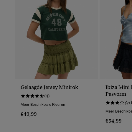
Gelaagde Jersey Minirok
Ibiza Mini
Pasvorm
(4)
(
Meer Beschikbare Kleuren
Meer Beschikba
€49,99
€54,99