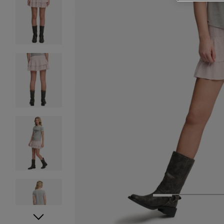
1
2
3
4