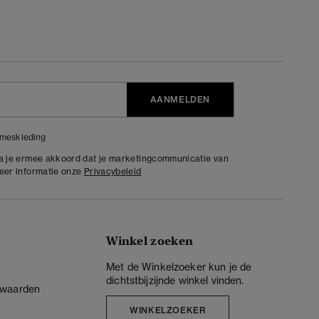
AANMELDEN
meskleding
ga je ermee akkoord dat je marketingcommunicatie van
meer informatie onze
Privacybeleid
Winkel zoeken
Met de Winkelzoeker kun je de
dichtstbijzijnde winkel vinden.
rwaarden
WINKELZOEKER