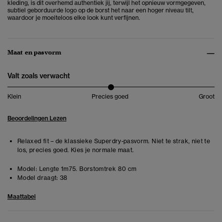
kleding, is dit overhemd authentiek jij, terwijl het opnieuw vormgegeven,
subtiel geborduurde logo op de borst het naar een hoger niveau tilt,
waardoor je moeiteloos elke look kunt verfijnen.
Maat en pasvorm
Valt zoals verwacht
Klein
Precies goed
Groot
Beoordelingen Lezen
Relaxed fit – de klassieke Superdry-pasvorm. Niet te strak, niet te
los, precies goed. Kies je normale maat.
Model:
Lengte 1m75. Borstomtrek 80 cm
Model draagt:
38
Maattabel