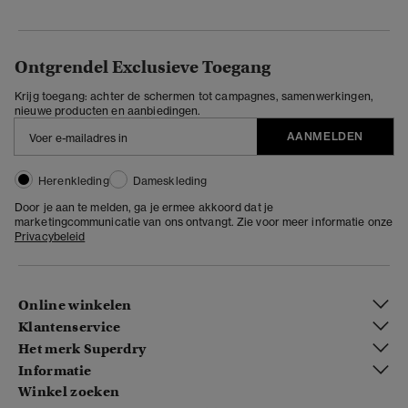
Ontgrendel Exclusieve Toegang
Krijg toegang: achter de schermen tot campagnes, samenwerkingen,
nieuwe producten en aanbiedingen.
AANMELDEN
Herenkleding
Dameskleding
Door je aan te melden, ga je ermee akkoord dat je
marketingcommunicatie van ons ontvangt. Zie voor meer informatie onze
Privacybeleid
Online winkelen
Klantenservice
Het merk Superdry
Informatie
Winkel zoeken