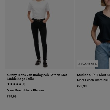
3 VOOR 55 €
Skinny Jeans Van Biologisch Katoen Met
Studios Slub T-Shirt 
Middelhoge Taille
Meer Beschikbare Kleu
(2)
€29,99
Meer Beschikbare Kleuren
€79,99