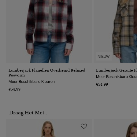
NIEUW
Lumberjack Flanellen Overhemd Relaxed
Lumberjack Geruite 
Pasvorm
Meer Beschikbare Kleu
Meer Beschikbare Kleuren
€54,99
€54,99
Draag Het Met..