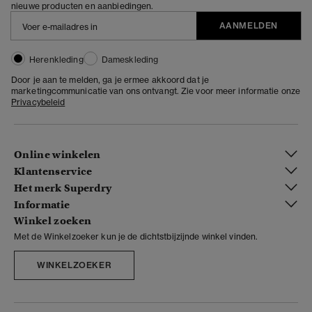
nieuwe producten en aanbiedingen.
AANMELDEN
Herenkleding
Dameskleding
Door je aan te melden, ga je ermee akkoord dat je
marketingcommunicatie van ons ontvangt. Zie voor meer informatie onze
Privacybeleid
Online winkelen
Klantenservice
Het merk Superdry
Informatie
Winkel zoeken
Met de Winkelzoeker kun je de dichtstbijzijnde winkel vinden.
WINKELZOEKER