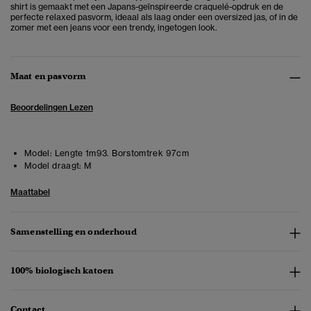
shirt is gemaakt met een Japans-geïnspireerde craquelé-opdruk en de
perfecte relaxed pasvorm, ideaal als laag onder een oversized jas, of in de
zomer met een jeans voor een trendy, ingetogen look.
Maat en pasvorm
Beoordelingen Lezen
Model:
Lengte 1m93. Borstomtrek 97cm
Model draagt:
M
Maattabel
Samenstelling en onderhoud
100% biologisch katoen
Contact