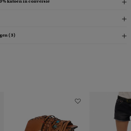
0% katoen in conversie
gen (3)