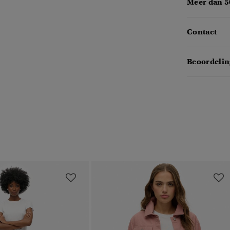
Meer dan 5
Contact
Beoordelin