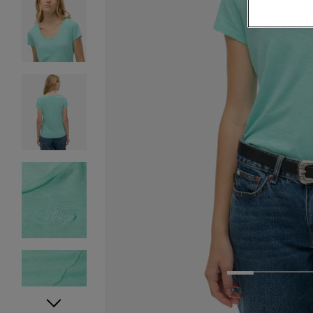
1
2
3