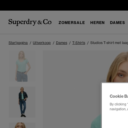
ZOMERSALE
HEREN
DAMES
Startpagina
Uitverkoop
Dames
T-Shirts
Studios T-shirt met la
Cookie B
By clicking 
navigation, 