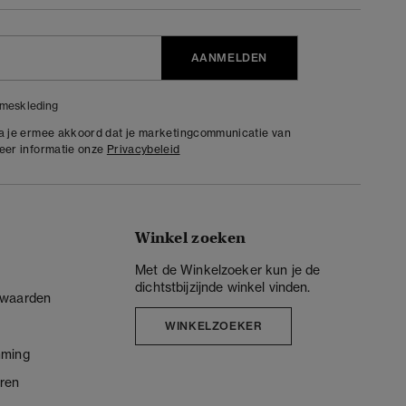
AANMELDEN
meskleding
ga je ermee akkoord dat je marketingcommunicatie van
meer informatie onze
Privacybeleid
Winkel zoeken
Met de Winkelzoeker kun je de
dichtstbijzijnde winkel vinden.
rwaarden
WINKELZOEKER
mming
ren