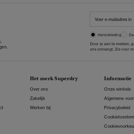
Herenkleding
Da
,
Door je aan te melden, 
gen.
ons ontvangt. Zie voor 
Het merk Superdry
Informatie
Over ons
Onze winkels
Zakelijk
Algemene voo
ct
Werken bij
Privacybeleid
Cookietoeste
Cookievoorkeu