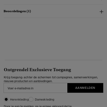
Beoordelingen (1)
Ontgrendel Exclusieve Toegang
Krijg toegang: achter de schermen tot campagnes, samenwerkingen,
nieuwe producten en aanbiedingen.
AANMELDEN
Herenkleding
Dameskleding
Door je aan te melden, ga je ermee akkoord dat je