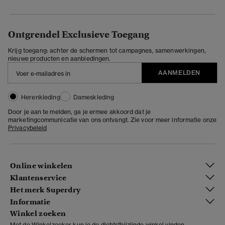
Ontgrendel Exclusieve Toegang
Krijg toegang: achter de schermen tot campagnes, samenwerkingen,
nieuwe producten en aanbiedingen.
AANMELDEN
Herenkleding
Dameskleding
Door je aan te melden, ga je ermee akkoord dat je
marketingcommunicatie van ons ontvangt. Zie voor meer informatie onze
Privacybeleid
Online winkelen
Klantenservice
Het merk Superdry
Informatie
Winkel zoeken
Met de Winkelzoeker kun je de dichtstbijzijnde winkel vinden.