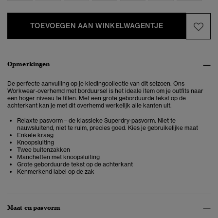
TOEVOEGEN AAN WINKELWAGENTJE
Opmerkingen
De perfecte aanvulling op je kledingcollectie van dit seizoen. Ons
Workwear-overhemd met borduursel is het ideale item om je outfits naar
een hoger niveau te tillen. Met een grote geborduurde tekst op de
achterkant kan je met dit overhemd werkelijk alle kanten uit.
Relaxte pasvorm – de klassieke Superdry-pasvorm. Niet te
nauwsluitend, niet te ruim, precies goed. Kies je gebruikelijke maat
Enkele kraag
Knoopsluiting
Twee buitenzakken
Manchetten met knoopsluiting
Grote geborduurde tekst op de achterkant
Kenmerkend label op de zak
Maat en pasvorm