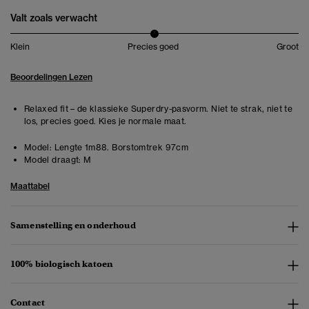
Valt zoals verwacht
Klein
Precies goed
Groot
Beoordelingen Lezen
Relaxed fit – de klassieke Superdry-pasvorm. Niet te strak, niet te
los, precies goed. Kies je normale maat.
Model:
Lengte 1m88. Borstomtrek 97cm
Model draagt:
M
Maattabel
Samenstelling en onderhoud
100% biologisch katoen
Contact