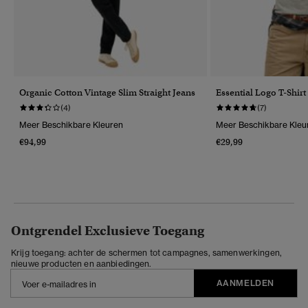
Organic Cotton Vintage Slim Straight Jeans
Essential Logo T-Shirt
(4)
(7)
Meer Beschikbare Kleuren
Meer Beschikbare Kleu
€94,99
€29,99
Ontgrendel Exclusieve Toegang
Krijg toegang: achter de schermen tot campagnes, samenwerkingen,
nieuwe producten en aanbiedingen.
AANMELDEN