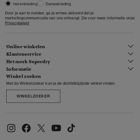
Herenkleding
Dameskleding
Door je aan te melden, ga je ermee akkoord dat je
marketingcommunicatie van ons ontvangt. Zie voor meer informatie onze
Privacybeleid
Online winkelen
Klantenservice
Het merk Superdry
Informatie
Winkel zoeken
Met de Winkelzoeker kun je de dichtstbijzijnde winkel vinden.
WINKELZOEKER