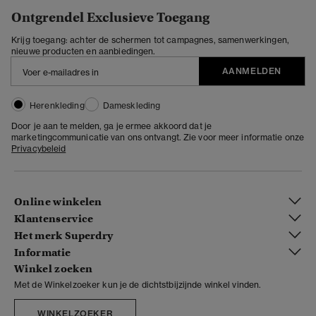
Ontgrendel Exclusieve Toegang
Krijg toegang: achter de schermen tot campagnes, samenwerkingen,
nieuwe producten en aanbiedingen.
AANMELDEN
Herenkleding
Dameskleding
Door je aan te melden, ga je ermee akkoord dat je
marketingcommunicatie van ons ontvangt. Zie voor meer informatie onze
Privacybeleid
Online winkelen
Klantenservice
Het merk Superdry
Informatie
Winkel zoeken
Met de Winkelzoeker kun je de dichtstbijzijnde winkel vinden.
WINKELZOEKER