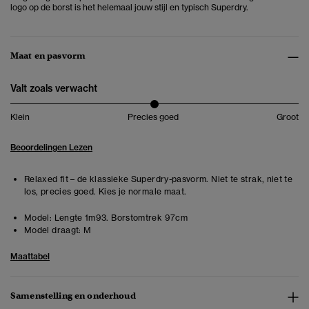
logo op de borst is het helemaal jouw stijl en typisch Superdry.
Maat en pasvorm
Valt zoals verwacht
Klein
Precies goed
Groot
Beoordelingen Lezen
Relaxed fit – de klassieke Superdry-pasvorm. Niet te strak, niet te
los, precies goed. Kies je normale maat.
Model:
Lengte 1m93. Borstomtrek 97cm
Model draagt:
M
Maattabel
Samenstelling en onderhoud