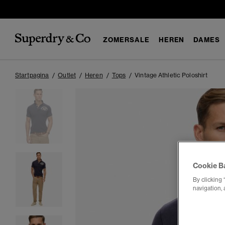
ZOMERSALE
HEREN
DAMES
Startpagina
Outlet
Heren
Tops
Vintage Athletic Poloshirt
Cookie B
By clicking 
navigation, 