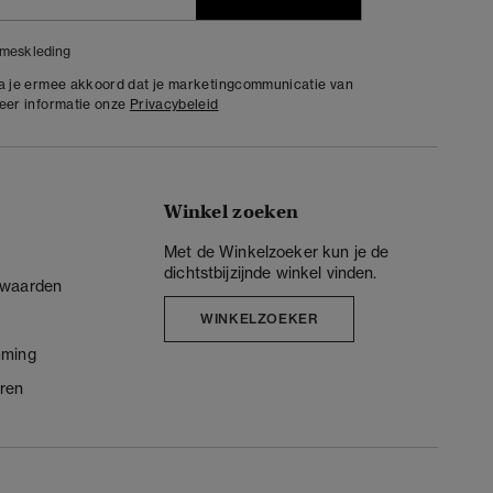
meskleding
ga je ermee akkoord dat je marketingcommunicatie van
meer informatie onze
Privacybeleid
Winkel zoeken
Met de Winkelzoeker kun je de
dichtstbijzijnde winkel vinden.
rwaarden
WINKELZOEKER
mming
ren