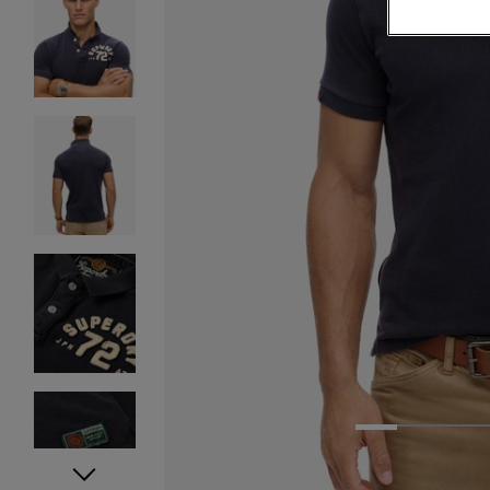
1
2
3