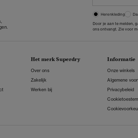
Herenkleding
Da
,
Door je aan te melden, 
gen.
ons ontvangt. Zie voor 
Het merk Superdry
Informatie
Over ons
Onze winkels
Zakelijk
Algemene voo
ct
Werken bij
Privacybeleid
Cookietoeste
Cookievoorkeu