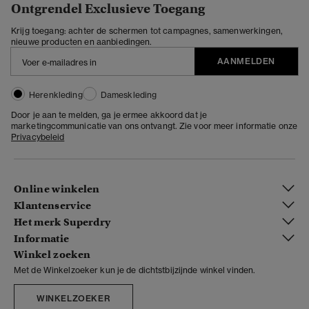
Ontgrendel Exclusieve Toegang
Krijg toegang: achter de schermen tot campagnes, samenwerkingen,
nieuwe producten en aanbiedingen.
AANMELDEN
Herenkleding
Dameskleding
Door je aan te melden, ga je ermee akkoord dat je
marketingcommunicatie van ons ontvangt. Zie voor meer informatie onze
Privacybeleid
Online winkelen
Klantenservice
Het merk Superdry
Informatie
Winkel zoeken
Met de Winkelzoeker kun je de dichtstbijzijnde winkel vinden.
WINKELZOEKER