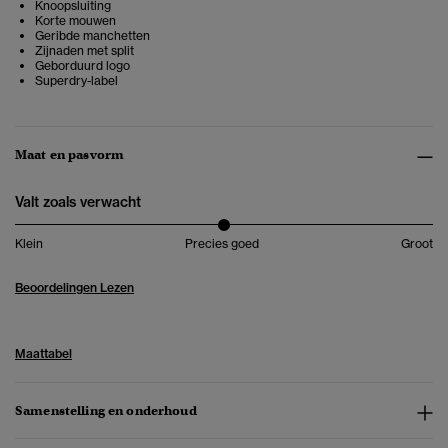
Knoopsluiting
Korte mouwen
Geribde manchetten
Zijnaden met split
Geborduurd logo
Superdry-label
Maat en pasvorm
Valt zoals verwacht
Klein
Precies goed
Groot
Beoordelingen Lezen
Maattabel
Samenstelling en onderhoud