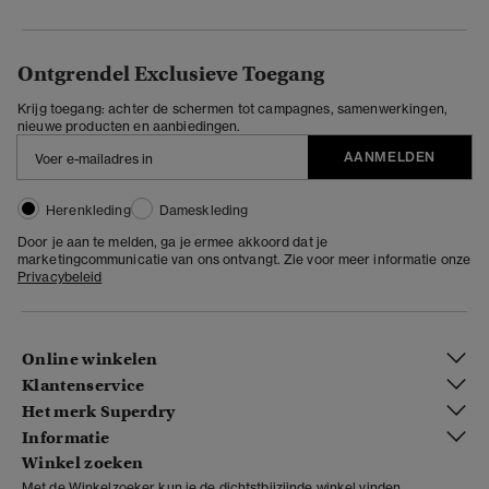
Ontgrendel Exclusieve Toegang
Krijg toegang: achter de schermen tot campagnes, samenwerkingen,
nieuwe producten en aanbiedingen.
AANMELDEN
Herenkleding
Dameskleding
Door je aan te melden, ga je ermee akkoord dat je
marketingcommunicatie van ons ontvangt. Zie voor meer informatie onze
Privacybeleid
Online winkelen
Klantenservice
Het merk Superdry
Informatie
Winkel zoeken
Met de Winkelzoeker kun je de dichtstbijzijnde winkel vinden.