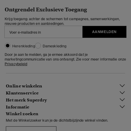
Ontgrendel Exclusieve Toegang
Krijg toegang: achter de schermen tot campagnes, samenwerkingen,
nieuwe producten en aanbiedingen.
AANMELDEN
Herenkleding
Dameskleding
Door je aan te melden, ga je ermee akkoord dat je
marketingcommunicatie van ons ontvangt. Zie voor meer informatie onze
Privacybeleid
Online winkelen
Klantenservice
Het merk Superdry
Informatie
Winkel zoeken
Met de Winkelzoeker kun je de dichtstbijzijnde winkel vinden.