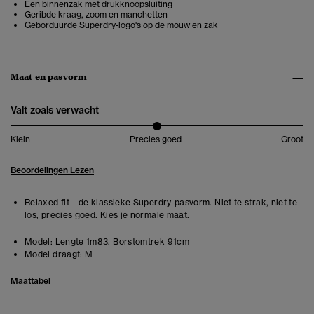
Een binnenzak met drukknoopsluiting
Geribde kraag, zoom en manchetten
Geborduurde Superdry-logo's op de mouw en zak
Maat en pasvorm
Valt zoals verwacht
Klein
Precies goed
Groot
Beoordelingen Lezen
Relaxed fit – de klassieke Superdry-pasvorm. Niet te strak, niet te
los, precies goed. Kies je normale maat.
Model:
Lengte 1m83. Borstomtrek 91cm
Model draagt:
M
Maattabel