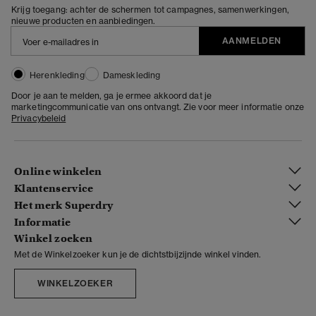
Krijg toegang: achter de schermen tot campagnes, samenwerkingen,
nieuwe producten en aanbiedingen.
AANMELDEN
Herenkleding
Dameskleding
Door je aan te melden, ga je ermee akkoord dat je
marketingcommunicatie van ons ontvangt. Zie voor meer informatie onze
Privacybeleid
Online winkelen
Klantenservice
Het merk Superdry
Informatie
Winkel zoeken
Met de Winkelzoeker kun je de dichtstbijzijnde winkel vinden.
WINKELZOEKER