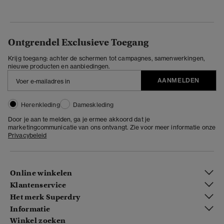
Ontgrendel Exclusieve Toegang
Krijg toegang: achter de schermen tot campagnes, samenwerkingen,
nieuwe producten en aanbiedingen.
AANMELDEN
Herenkleding
Dameskleding
Door je aan te melden, ga je ermee akkoord dat je
marketingcommunicatie van ons ontvangt. Zie voor meer informatie onze
Privacybeleid
Online winkelen
Klantenservice
Het merk Superdry
Informatie
Winkel zoeken