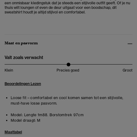
een onmisbaar kledingstuk dat je steeds een stijlvolle outfit geeft. Of je nu
thuis wilt loungen of even de deur uitgaat voor een boodschap, dit
sweatshirt houdt je altijd stijlvol en comfortabel.
Maat en pasvorm
Valt zoals verwacht
Klein
Precies goed
Groot
Beoordelingen Lezen
Loose fit – comfortabel en cool komen samen tot een stijlvolle,
must-have losse pasvorm.
Model:
Lengte 1m88. Borstomtrek 97cm
Model draagt:
M
Maattabel