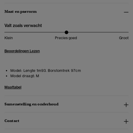
Maat en pasvorm
Valt zoals verwacht
Klein
Precies goed
Groot
Beoordelingen Lezen
Model:
Lengte 1m93. Borstomtrek 97cm
Model draagt:
M
Maattabel
Samenstelling en onderhoud
Contact