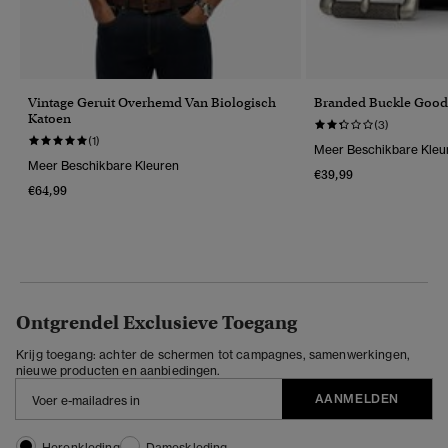
Vintage Geruit Overhemd Van Biologisch
Branded Buckle Good
Katoen
(3)
(1)
Meer Beschikbare Kleu
Meer Beschikbare Kleuren
€39,99
€64,99
Ontgrendel Exclusieve Toegang
Krijg toegang: achter de schermen tot campagnes, samenwerkingen,
nieuwe producten en aanbiedingen.
AANMELDEN
Herenkleding
Dameskleding