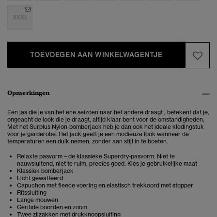
XXXL
TOEVOEGEN AAN WINKELWAGENTJE
Opmerkingen
Een jas die je van het ene seizoen naar het andere draagt , betekent dat je,
ongeacht de look die je draagt, altijd klaar bent voor de omstandigheden.
Met het Surplus Nylon-bomberjack heb je dan ook het ideale kledingstuk
voor je garderobe. Het jack geeft je een modieuze look wanneer de
temperaturen een duik nemen, zonder aan stijl in te boeten.
Relaxte pasvorm – de klassieke Superdry-pasvorm. Niet te
nauwsluitend, niet te ruim, precies goed. Kies je gebruikelijke maat
Klassiek bomberjack
Licht gewatteerd
Capuchon met fleece voering en elastisch trekkoord met stopper
Ritssluiting
Lange mouwen
Geribde boorden en zoom
Twee zijzakken met drukknoopsluiting