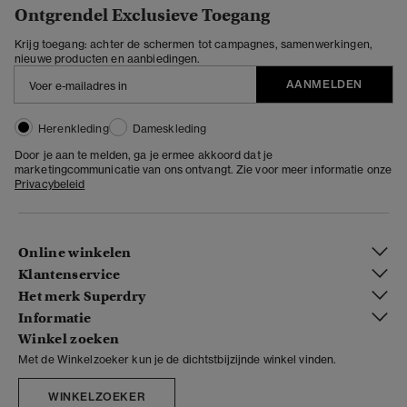
Ontgrendel Exclusieve Toegang
Krijg toegang: achter de schermen tot campagnes, samenwerkingen,
nieuwe producten en aanbiedingen.
AANMELDEN
Herenkleding
Dameskleding
Door je aan te melden, ga je ermee akkoord dat je
marketingcommunicatie van ons ontvangt. Zie voor meer informatie onze
Privacybeleid
Online winkelen
Klantenservice
Het merk Superdry
Informatie
Winkel zoeken
Met de Winkelzoeker kun je de dichtstbijzijnde winkel vinden.
WINKELZOEKER