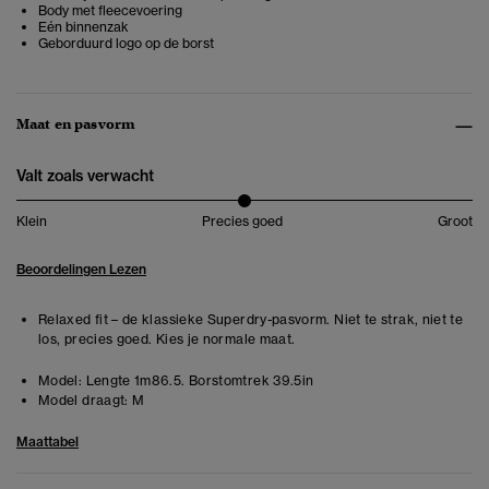
Body met fleecevoering
Eén binnenzak
Geborduurd logo op de borst
Maat en pasvorm
Valt zoals verwacht
Klein
Precies goed
Groot
Beoordelingen Lezen
Relaxed fit – de klassieke Superdry-pasvorm. Niet te strak, niet te
los, precies goed. Kies je normale maat.
Model:
Lengte 1m86.5. Borstomtrek 39.5in
Model draagt:
M
Maattabel