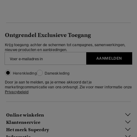
Ontgrendel Exclusieve Toegang
Krijg toegang: achter de schermen tot campagnes, samenwerkingen,
nieuwe producten en aanbiedingen.
AANMELDEN
Herenkleding
Dameskleding
Door je aan te melden, ga je ermee akkoord dat je
marketingcommunicatie van ons ontvangt. Zie voor meer informatie onze
Privacybeleid
Online winkelen
Klantenservice
Het merk Superdry