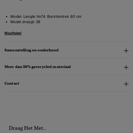
Model:
Lengte 1m74. Borstomtrek 80 cm
Model draagt:
38
Maattabel
Samenstelling en onderhoud
Meer dan 50% gerecycled materiaal
Contact
Draag Het Met..