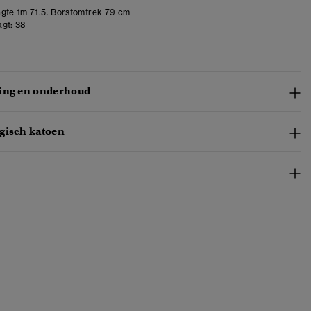
gte 1m 71.5. Borstomtrek 79 cm
gt:
38
ing en onderhoud
gisch katoen