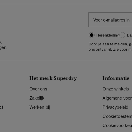
Herenkleding
Da
,
Door je aan te melden, 
gen.
ons ontvangt. Zie voor 
Het merk Superdry
Informatie
Over ons
Onze winkels
Zakelijk
Algemene voo
ct
Werken bij
Privacybeleid
Cookietoeste
Cookievoorkeu