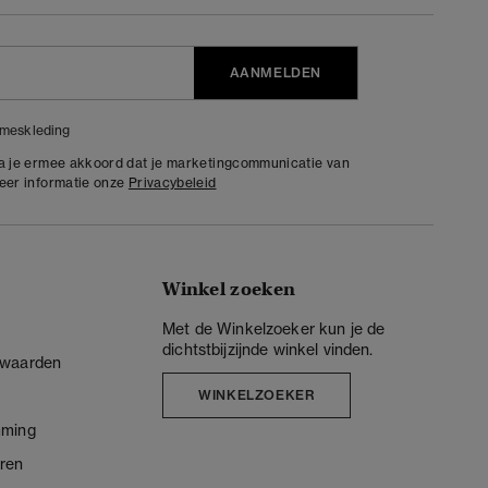
AANMELDEN
meskleding
ga je ermee akkoord dat je marketingcommunicatie van
meer informatie onze
Privacybeleid
Winkel zoeken
Met de Winkelzoeker kun je de
dichtstbijzijnde winkel vinden.
rwaarden
WINKELZOEKER
mming
ren