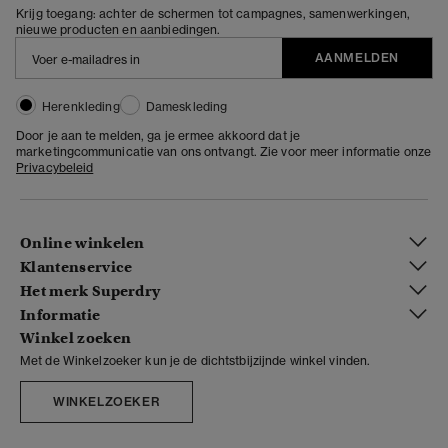
Krijg toegang: achter de schermen tot campagnes, samenwerkingen,
nieuwe producten en aanbiedingen.
AANMELDEN
Herenkleding
Dameskleding
Door je aan te melden, ga je ermee akkoord dat je
marketingcommunicatie van ons ontvangt. Zie voor meer informatie onze
Privacybeleid
Online winkelen
Klantenservice
Het merk Superdry
Informatie
Winkel zoeken
Met de Winkelzoeker kun je de dichtstbijzijnde winkel vinden.
WINKELZOEKER