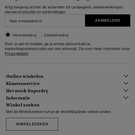
Krijg toegang: achter de schermen tot campagnes, samenwerkingen,
nieuwe producten en aanbiedingen.
AANMELDEN
Herenkleding
Dameskleding
Door je aan te melden, ga je ermee akkoord dat je
marketingcommunicatie van ons ontvangt. Zie voor meer informatie onze
Privacybeleid
Online winkelen
Klantenservice
Het merk Superdry
Informatie
Winkel zoeken
Met de Winkelzoeker kun je de dichtstbijzijnde winkel vinden.
WINKELZOEKER