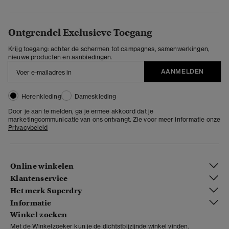
Ontgrendel Exclusieve Toegang
Krijg toegang: achter de schermen tot campagnes, samenwerkingen,
nieuwe producten en aanbiedingen.
AANMELDEN
Herenkleding
Dameskleding
Door je aan te melden, ga je ermee akkoord dat je
marketingcommunicatie van ons ontvangt. Zie voor meer informatie onze
Privacybeleid
Online winkelen
Klantenservice
Het merk Superdry
Informatie
Winkel zoeken
Met de Winkelzoeker kun je de dichtstbijzijnde winkel vinden.