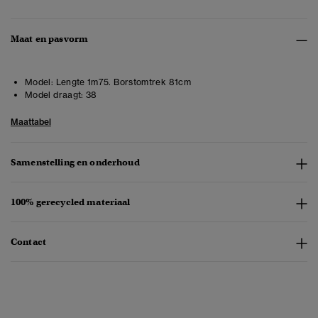
Maat en pasvorm
Model:
Lengte 1m75. Borstomtrek 81cm
Model draagt:
38
Maattabel
Samenstelling en onderhoud
100% gerecycled materiaal
Contact