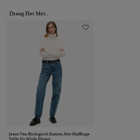
Draag Het Met..
Jeans Van Biologisch Katoen Met Halfhoge
Taille En Wijde Pijpen