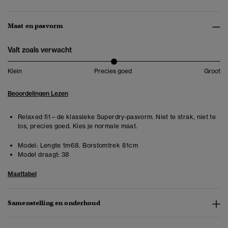
Maat en pasvorm
Valt zoals verwacht
Klein
Precies goed
Groot
Beoordelingen Lezen
Relaxed fit – de klassieke Superdry-pasvorm. Niet te strak, niet te
los, precies goed. Kies je normale maat.
Model:
Lengte 1m68. Borstomtrek 81cm
Model draagt:
38
Maattabel
Samenstelling en onderhoud