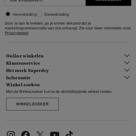
Herenkleding
Dameskleding
Door je aan te melden, ga je ermee akkoord dat je
marketingcommunicatie van ons ontvangt. Zie voor meer informatie onze
Privacybeleid
Online winkelen
Klantenservice
Het merk Superdry
Informatie
Winkel zoeken
Met de Winkelzoeker kun je de dichtstbijzijnde winkel vinden.
WINKELZOEKER