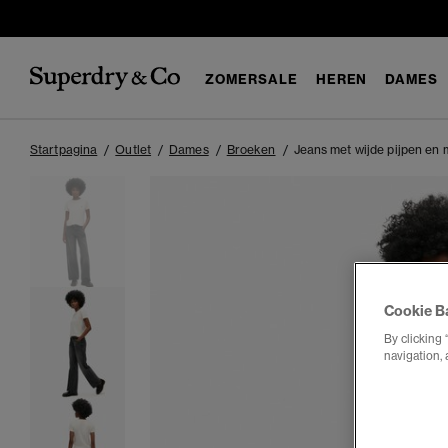
ZOMERSALE
HEREN
DAMES
Startpagina
Outlet
Dames
Broeken
Jeans met wijde pijpen en 
Cookie B
By clicking 
navigation, 