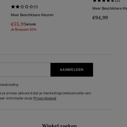
(2)
(1)
Meer Beschikbare Kl
Meer Beschikbare Kleuren
€94,99
€55,99
Prijs Verlaagd Van
Naar
€79,99
Je Bespaart 30%
AANMELDEN
meskleding
ga je ermee akkoord dat je marketingcommunicatie van
meer informatie onze
Privacybeleid
Winkel zoeken