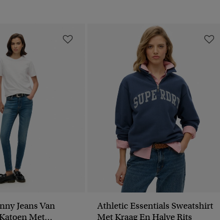
inny Jeans Van
Athletic Essentials Sweatshirt
 Katoen Met
Met Kraag En Halve Rits