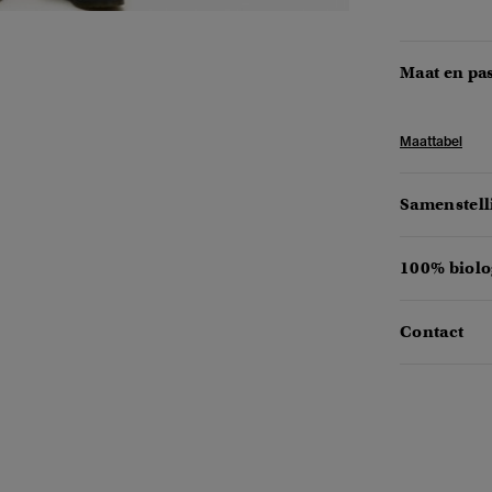
Maat en pa
Maattabel
Samenstell
100% biolo
Contact