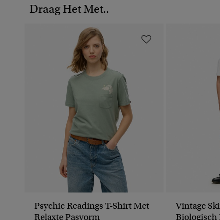
Draag Het Met..
Psychic Readings T-Shirt Met
Vintage Sk
Relaxte Pasvorm
Biologisch