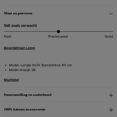
Maat en pasvorm
Valt zoals verwacht
Klein
Precies goed
Groot
Beoordelingen Lezen
Model:
Lengte 1m74. Borstomtrek 80 cm
Model draagt:
38
Maattabel
Samenstelling en onderhoud
100% katoen in conversie