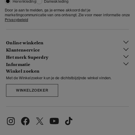
Herenkleding
Dameskleding
Door je aan te melden, ga je ermee akkoord dat je
marketingcommunicatie van ons ontvangt. Zie voor meer informatie onze
Privacybeleid
Online winkelen
Klantenservice
Het merk Superdry
Informatie
Winkel zoeken
Met de Winkelzoeker kun je de dichtstbijzijnde winkel vinden.
WINKELZOEKER