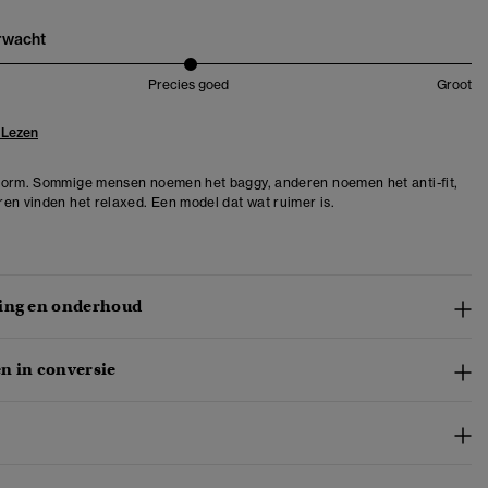
erwacht
Precies goed
Groot
 Lezen
orm. Sommige mensen noemen het baggy, anderen noemen het anti-fit,
en vinden het relaxed. Een model dat wat ruimer is.
ing en onderhoud
n in conversie