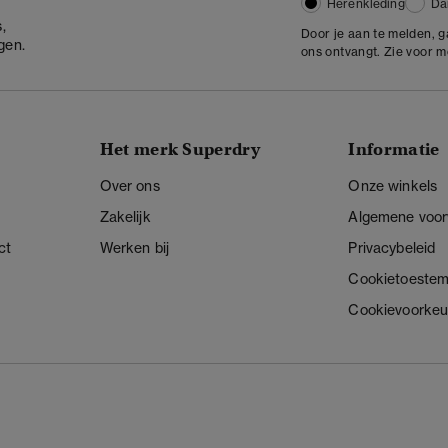
Herenkleding
Da
,
Door je aan te melden, 
gen.
ons ontvangt. Zie voor 
Het merk Superdry
Informatie
Over ons
Onze winkels
Zakelijk
Algemene voo
ct
Werken bij
Privacybeleid
Cookietoeste
Cookievoorkeu