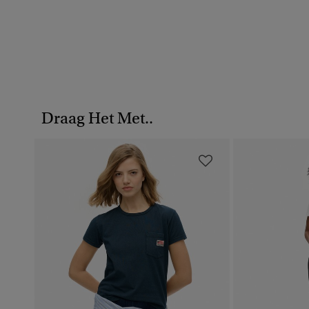
Draag Het Met..