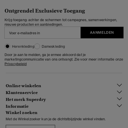
Ontgrendel Exclusieve Toegang
Krijg toegang: achter de schermen tot campagnes, samenwerkingen,
nieuwe producten en aanbiedingen.
AANMELDEN
Herenkleding
Dameskleding
Door je aan te melden, ga je ermee akkoord dat je
marketingcommunicatie van ons ontvangt. Zie voor meer informatie onze
Privacybeleid
Online winkelen
Klantenservice
Het merk Superdry
Informatie
Winkel zoeken
Met de Winkelzoeker kun je de dichtstbijzijnde winkel vinden.