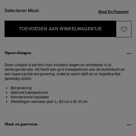
Selecteren Maat:
Maat En Pasvorm
TOEVOEGEN AAN WINKELWAGENTJE
Opmerkingen
Deze colsjaal is perfect voor koudere dagen en onmisbaar in je
wintergarderobe. Hij heeft een grof kabelpatroon aan de buitenkant en
een superzachte borgvoering, zodat je warm blijft en er tegelijkertijd
geweldig uitziet.
Borgvoering
Gebreid kabelpatroon
Kenmerkend logolabel
Afmetingen wanneer plat: L: 82 cm x B: 31 cm
Maat en pasvorm