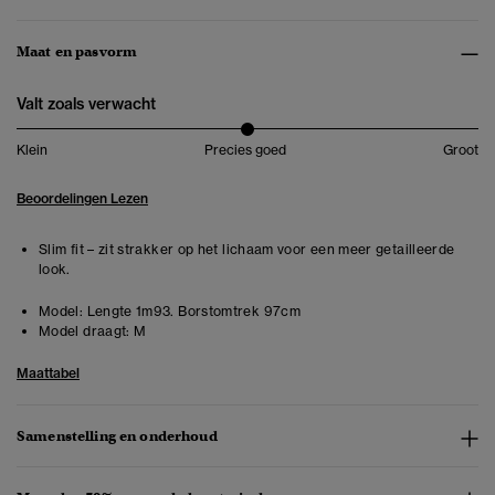
Maat en pasvorm
Valt zoals verwacht
Klein
Precies goed
Groot
Beoordelingen Lezen
Slim fit – zit strakker op het lichaam voor een meer getailleerde
look.
Model:
Lengte 1m93. Borstomtrek 97cm
Model draagt:
M
Maattabel
Samenstelling en onderhoud