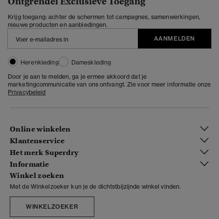
Ontgrendel Exclusieve Toegang
Krijg toegang: achter de schermen tot campagnes, samenwerkingen,
nieuwe producten en aanbiedingen.
AANMELDEN
Herenkleding
Dameskleding
Door je aan te melden, ga je ermee akkoord dat je
marketingcommunicatie van ons ontvangt. Zie voor meer informatie onze
Privacybeleid
Online winkelen
Klantenservice
Het merk Superdry
Informatie
Winkel zoeken
Met de Winkelzoeker kun je de dichtstbijzijnde winkel vinden.
WINKELZOEKER