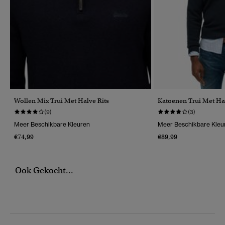
Wollen Mix Trui Met Halve Rits
Katoenen Trui Met Hal
(9)
(3)
Meer Beschikbare Kleuren
Meer Beschikbare Kleu
€74,99
€89,99
Ook Gekocht...