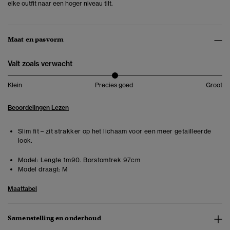
elke outfit naar een hoger niveau tilt.
Maat en pasvorm
Valt zoals verwacht
Klein
Precies goed
Groot
Beoordelingen Lezen
Slim fit – zit strakker op het lichaam voor een meer getailleerde
look.
Model:
Lengte 1m90. Borstomtrek 97cm
Model draagt:
M
Maattabel
Samenstelling en onderhoud