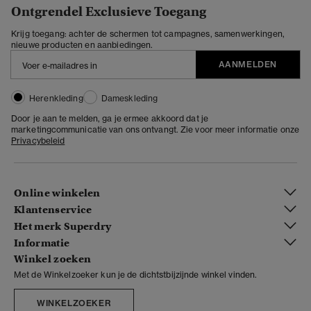
Ontgrendel Exclusieve Toegang
Krijg toegang: achter de schermen tot campagnes, samenwerkingen,
nieuwe producten en aanbiedingen.
AANMELDEN
Herenkleding
Dameskleding
Door je aan te melden, ga je ermee akkoord dat je
marketingcommunicatie van ons ontvangt. Zie voor meer informatie onze
Privacybeleid
Online winkelen
Klantenservice
Het merk Superdry
Informatie
Winkel zoeken
Met de Winkelzoeker kun je de dichtstbijzijnde winkel vinden.
WINKELZOEKER