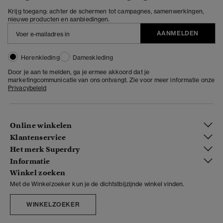
Krijg toegang: achter de schermen tot campagnes, samenwerkingen,
nieuwe producten en aanbiedingen.
AANMELDEN
Herenkleding
Dameskleding
Door je aan te melden, ga je ermee akkoord dat je
marketingcommunicatie van ons ontvangt. Zie voor meer informatie onze
Privacybeleid
Online winkelen
Klantenservice
Het merk Superdry
Informatie
Winkel zoeken
Met de Winkelzoeker kun je de dichtstbijzijnde winkel vinden.
WINKELZOEKER