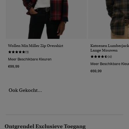
Wollen Mix Miller Zip Overshirt
Katoenen Lumberjac
Lange Mouwen
(1)
(4)
Meer Beschikbare Kleuren
Meer Beschikbare Kleu
€99,99
€69,99
Ook Gekocht...
Ontgrendel Exclusieve Toegang