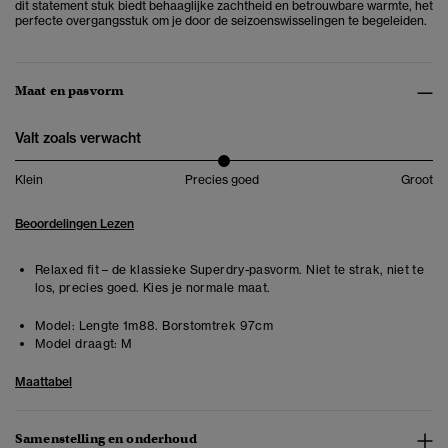
dit statement stuk biedt behaaglijke zachtheid en betrouwbare warmte, het
perfecte overgangsstuk om je door de seizoenswisselingen te begeleiden.
Maat en pasvorm
Valt zoals verwacht
Klein
Precies goed
Groot
Beoordelingen Lezen
Relaxed fit – de klassieke Superdry-pasvorm. Niet te strak, niet te
los, precies goed. Kies je normale maat.
Model:
Lengte 1m88. Borstomtrek 97cm
Model draagt:
M
Maattabel
Samenstelling en onderhoud