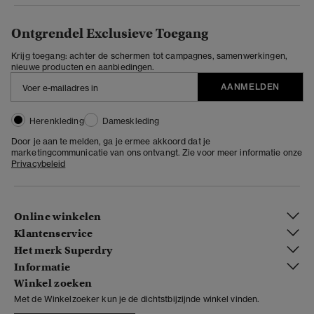
Ontgrendel Exclusieve Toegang
Krijg toegang: achter de schermen tot campagnes, samenwerkingen,
nieuwe producten en aanbiedingen.
AANMELDEN
Herenkleding
Dameskleding
Door je aan te melden, ga je ermee akkoord dat je
marketingcommunicatie van ons ontvangt. Zie voor meer informatie onze
Privacybeleid
Online winkelen
Klantenservice
Het merk Superdry
Informatie
Winkel zoeken
Met de Winkelzoeker kun je de dichtstbijzijnde winkel vinden.