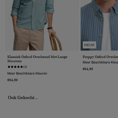
NIEUW
Klassiek Oxford Overhemd Met Lange
Preppy Oxford Overh
Mouwen
Meer Beschikbare Kleu
(3)
€64,99
Meer Beschikbare Kleuren
€64,99
Ook Gekocht...