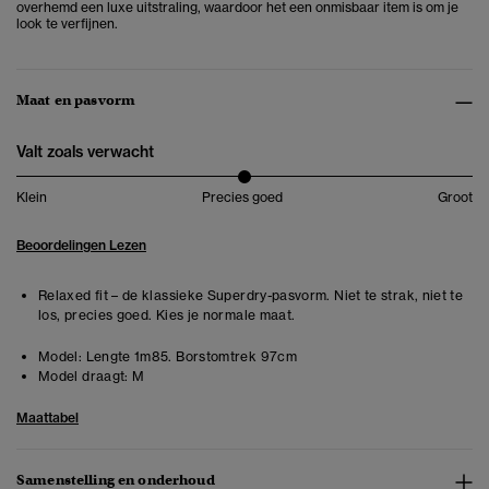
overhemd een luxe uitstraling, waardoor het een onmisbaar item is om je
look te verfijnen.
Maat en pasvorm
Valt zoals verwacht
Klein
Precies goed
Groot
Beoordelingen Lezen
Relaxed fit – de klassieke Superdry-pasvorm. Niet te strak, niet te
los, precies goed. Kies je normale maat.
Model:
Lengte 1m85. Borstomtrek 97cm
Model draagt:
M
Maattabel
Samenstelling en onderhoud