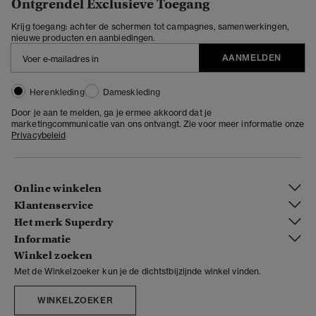
Ontgrendel Exclusieve Toegang
Krijg toegang: achter de schermen tot campagnes, samenwerkingen,
nieuwe producten en aanbiedingen.
AANMELDEN
Herenkleding
Dameskleding
Door je aan te melden, ga je ermee akkoord dat je
marketingcommunicatie van ons ontvangt. Zie voor meer informatie onze
Privacybeleid
Online winkelen
Klantenservice
Het merk Superdry
Informatie
Winkel zoeken
Met de Winkelzoeker kun je de dichtstbijzijnde winkel vinden.
WINKELZOEKER