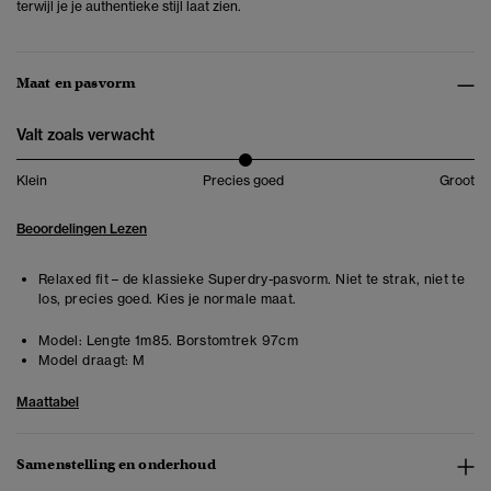
terwijl je je authentieke stijl laat zien.
Maat en pasvorm
Valt zoals verwacht
Klein
Precies goed
Groot
Beoordelingen Lezen
Relaxed fit – de klassieke Superdry-pasvorm. Niet te strak, niet te
los, precies goed. Kies je normale maat.
Model:
Lengte 1m85. Borstomtrek 97cm
Model draagt:
M
Maattabel
Samenstelling en onderhoud