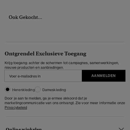
Ook Gekocht...
Ontgrendel Exclusieve Toegang
Krijg toegang: achter de schermen tot campagnes, samenwerkingen,
nieuwe producten en aanbiedingen.
AANMELDEN
Herenkleding
Dameskleding
Door je aan te melden, ga je ermee akkoord dat je
marketingcommunicatie van ons ontvangt. Zie voor meer informatie onze
Privacybeleid
Online winkelen